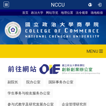
NCCU
首页
政治大学
网站导览
地理位置
法令规章
场地租借
MENU
副院长
院办公室
国际事务办公室
学生事务与校友服务办公室
参与式教学及研究发展办公室
企业管理研究所