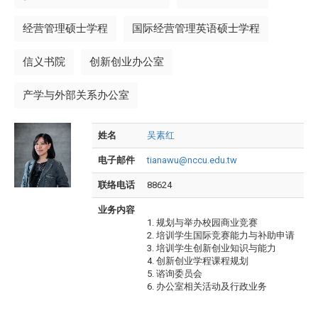
经营管理硕士学程
国际经营管理英语硕士学程
信义书院
创新创业办公室
产学与外部关系办公室
姓名
吴素红
电子邮件
tianawu@nccu.edu.tw
联络电话
88624
业务内容
1. 规划与举办校园商业竞赛
2. 培训学生国际竞赛能力与补助申请
3. 培训学生创新创业知识与能力
4. 创新创业学程课程规划
5. 谘询委员会
6. 办公室相关活动及行政业务