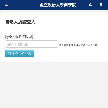
國立政治大學商學院
自然人憑證登入
請輸入卡片 PIN 碼
請先將讀卡機連接至電腦並插入卡片
讀取卡片並登入