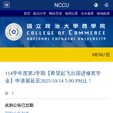
NCCU
首页
政治大学
网站导览
地理位置
法令规章
场地租借
MENU
114学年度第2学期【希望起飞出国进修奖学
金】申请展延至2025/10/14 5:00 PM止！
此则公告已过期