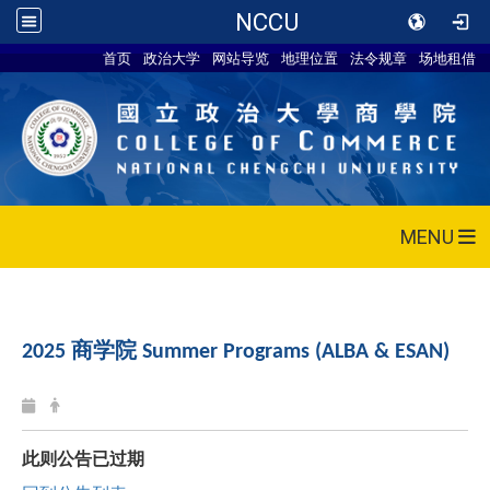
NCCU
首页
政治大学
网站导览
地理位置
法令规章
场地租借
MENU
商学院
2025
Summer Programs
(
ALBA & ESAN)
此则公告已过期