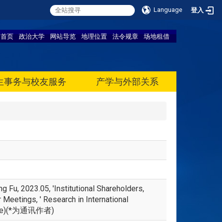
Language
登入
首页
政治大学
网站导览
地理位置
法令规章
场地租借
生事务与校友服务
产学与外部关系
Fu, 2023.05, 'Institutional Shareholders,
eetings, ' Research in International
inance)(*为通讯作者)