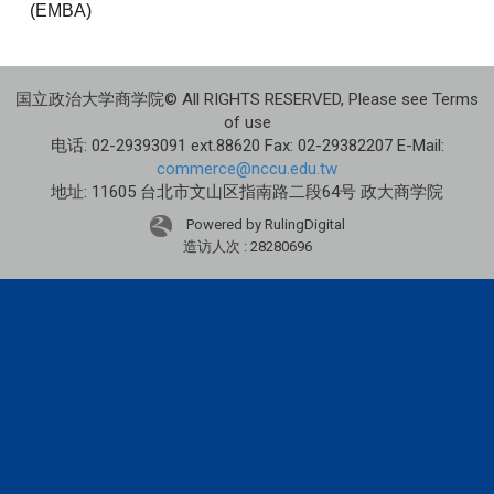
(EMBA)
国立政治大学商学院© All RIGHTS RESERVED, Please see Terms
of use
电话: 02-29393091 ext.88620 Fax: 02-29382207 E-Mail:
commerce@nccu.edu.tw
地址: 11605 台北市文山区指南路二段64号 政大商学院
Powered by RulingDigital
造访人次 : 28280696