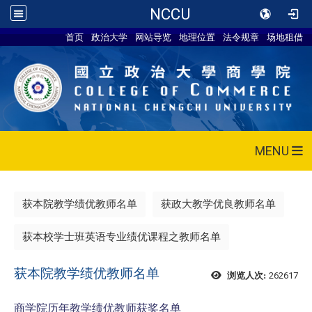
NCCU
首页
政治大学
网站导览
地理位置
法令规章
场地租借
MENU
获本院教学绩优教师名单
获政大教学优良教师名单
获本校学士班英语专业绩优课程之教师名单
获本院教学绩优教师名单
262617
浏览人次:
商学院历年教学绩优教师获奖名单