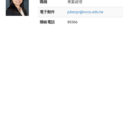
職稱
專案經理
電子郵件
juliecyc@nccu.edu.tw
聯絡電話
85566