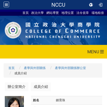
NCCU
首頁
政治大學
網站導覽
地理位置
法令規章
場地租借
MENU
首頁
產學與外部關係
產學與外部關係辦公室
成員介紹
辦公室簡介
成員介紹
姓名
鍾育珠