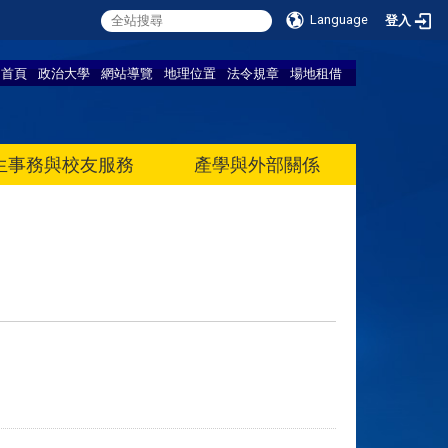
Language
登入
首頁
政治大學
網站導覽
地理位置
法令規章
場地租借
生事務與校友服務
產學與外部關係