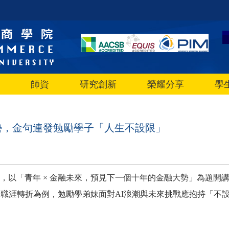
師資
研究創新
榮耀分享
學
勢，金句連發勉勵學子「人生不設限」
，以「青年 × 金融未來，預見下一個十年的金融大勢」為題開
身職涯轉折為例，勉勵學弟妹面對AI浪潮與未來挑戰應抱持「不