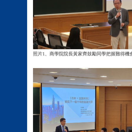
照片1、商學院院長黃家齊鼓勵同學把握難得機