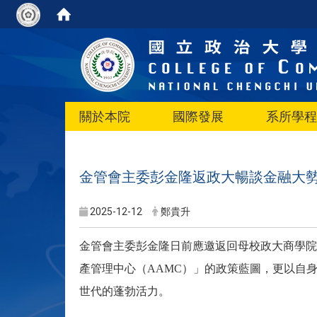
關於本院
國際發展
系所學程
金管會主委彭金隆返政大暢談金融大
2025-12-12
鄭貴升
金管會主委彭金隆日前應邀返回母校政大商學院
產管理中心（AAMC）」的政策藍圖，更以自
世代的蓬勃活力。