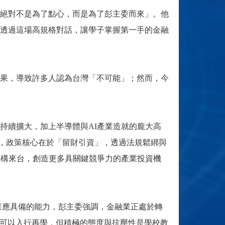
絕對不是為了點心，而是為了彭主委而來」。他
透過這場高規格對話，讓學子掌握第一手的金融
未果，導致許多人認為台灣「不可能」；然而，今
持續擴大，加上半導體與AI產業造就的龐大高
調，政策核心在於「留財引資」，透過法規鬆綁與
機構來台，創造更多具關鍵競爭力的產業投資機
業應具備的能力，彭主委強調，金融業正處於轉
業可以入行再學，但積極的態度與抗壓性是學校教