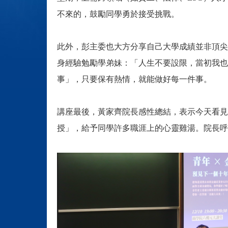
不來的，鼓勵同學勇於接受挑戰。
此外，彭主委也大方分享自己大學成績並非頂尖
身經驗勉勵學弟妹：「人生不要設限，當初我也
事」，只要保有熱情，就能做好每一件事。
講座最後，黃家齊院長感性總結，表示今天看見
授」，給予同學許多職涯上的心靈雞湯。院長呼