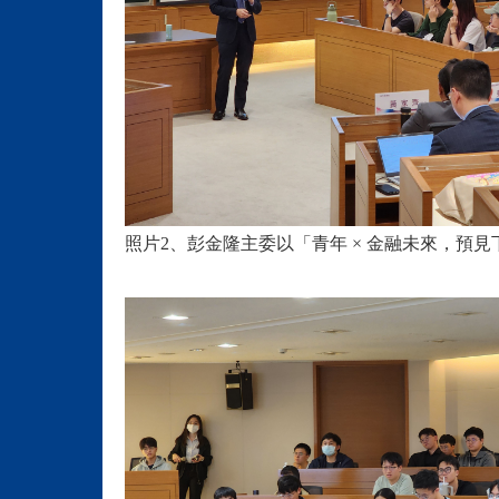
照片2、彭金隆主委以「青年 × 金融未來，預