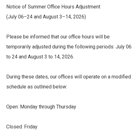
Notice of Summer Office Hours Adjustment
(July 06–24 and August 3–14, 2026)
Please be informed that our office hours will be
temporarily adjusted during the following periods: July 06
to 24 and August 3 to 14, 2026.
During these dates, our offices will operate on a modified
schedule as outlined below:
Open: Monday through Thursday
Closed: Friday