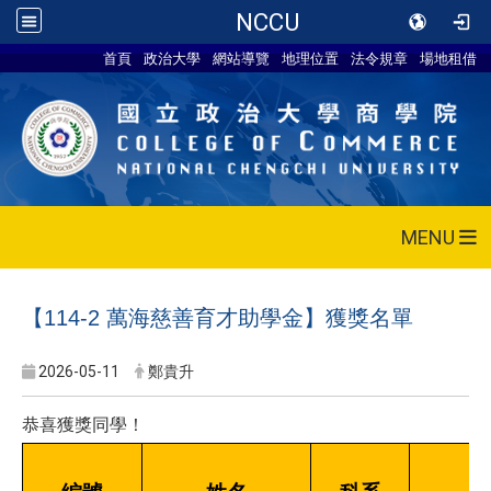
NCCU
首頁
政治大學
網站導覽
地理位置
法令規章
場地租借
MENU
【114-2 萬海慈善育才助學金】獲獎名單
2026-05-11
鄭貴升
恭喜獲獎同學！