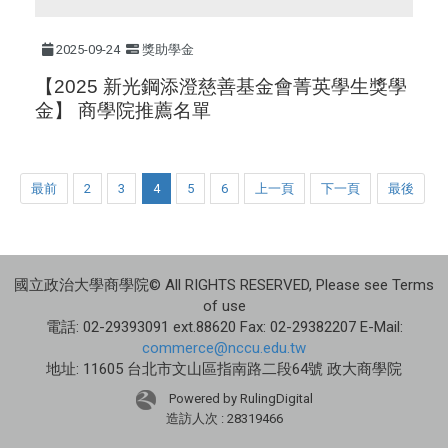
2025-09-24
獎助學金
【2025 新光鋼添澄慈善基金會菁英學生獎學
金】 商學院推薦名單
最前
2
3
4
5
6
上一頁
下一頁
最後
國立政治大學商學院© All RIGHTS RESERVED, Please see Terms
of use
電話: 02-29393091 ext.88620 Fax: 02-29382207 E-Mail:
commerce@nccu.edu.tw
地址: 11605 台北市文山區指南路二段64號 政大商學院
Powered by RulingDigital
造訪人次 : 28319466