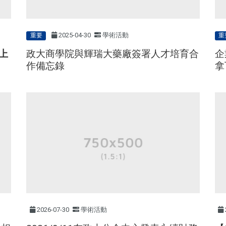
2025-04-30
學術活動
重要
重
上
企
政大商學院與輝瑞大藥廠簽署人才培育合
拿
作備忘錄
2026-07-30
學術活動