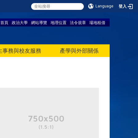
Language
登入
首頁
政治大學
網站導覽
地理位置
法令規章
場地租借
生事務與校友服務
產學與外部關係