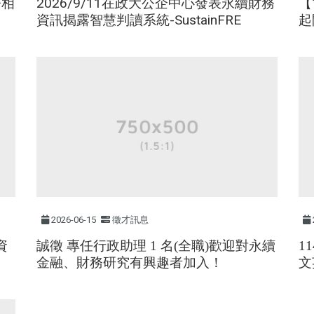
金相
2026/9/11在政大公企中心發表永續財務
【
資訊揭露智慧判讀系統-SustainFRE
起
2026-06-15
徵才訊息
資
誠徵 專任行政助理 1 名(全職)歡迎對永續
1
金融、財務研究有興趣者加入！
文