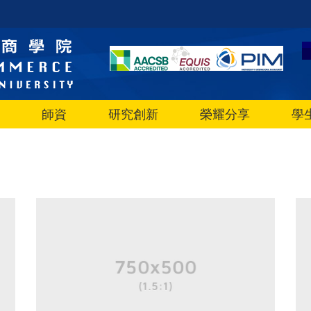
師資
研究創新
榮耀分享
學