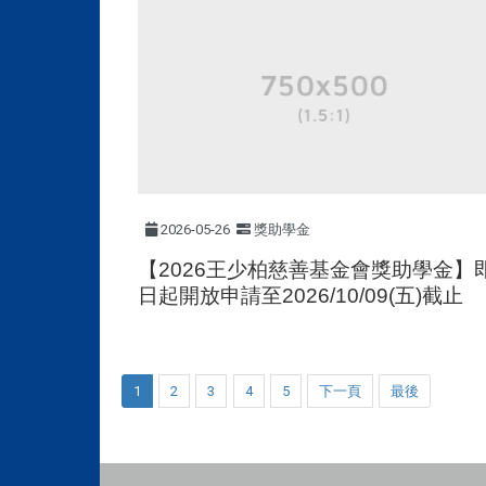
2026-05-26
獎助學金
【2026王少柏慈善基金會獎助學金】
日起開放申請至2026/10/09(五)截止
1
2
3
4
5
下一頁
最後