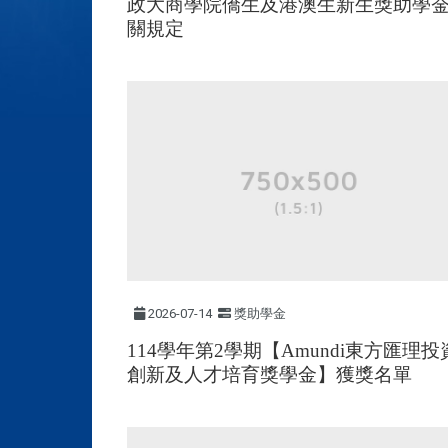
政大商學院僑生及港澳生新生獎助學
關規定
2026-07-14
獎助學金
114學年第2學期【Amundi東方匯理投
創新及人才培育獎學金】獲獎名單