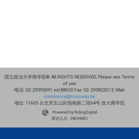
国立政治大学商学院© All RIGHTS RESERVED, Please see Terms
of use
电话: 02-29393091 ext.88620 Fax: 02-29382207 E-Mail:
commerce@nccu.edu.tw
地址: 11605 台北市文山区指南路二段64号 政大商学院
Powered by RulingDigital
造访人次 : 28294401