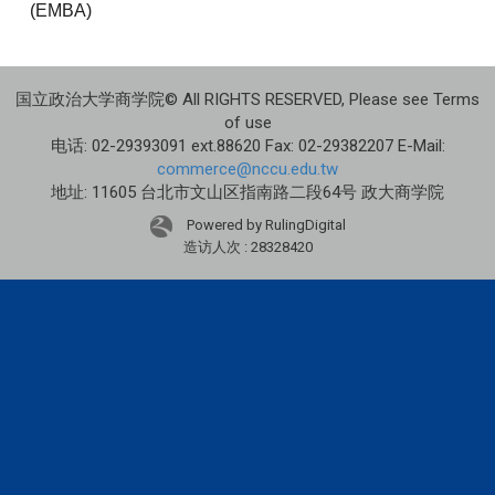
(EMBA)
国立政治大学商学院© All RIGHTS RESERVED, Please see Terms
of use
电话: 02-29393091 ext.88620 Fax: 02-29382207 E-Mail:
commerce@nccu.edu.tw
地址: 11605 台北市文山区指南路二段64号 政大商学院
Powered by RulingDigital
造访人次 : 28328420