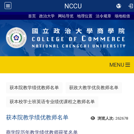
NCCU
首页
政治大学
网站导览
地理位置
法令规章
场地租借
MENU
获本院教学绩优教师名单
获政大教学优良教师名单
获本校学士班英语专业绩优课程之教师名单
获本院教学绩优教师名单
262678
浏览人次:
商学院历年教学绩优教师获奖名单