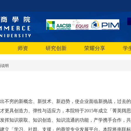
师资
研究创新
荣耀分享
学
画说明
出不穷的新概念、新技术、新趋势，使企业面临新挑战，过去的
才更具创造力、弹性与适应力，本院特于2015年成立「菁英阔
发挥知识获取、知识创造、知识流通的功能，产学携手合作，共
建立「学习、社群、支援」的商管专业发展平台。本院将串联标