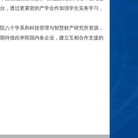
台，透过更紧密的产学合作加强学生实务学习，
院八个学系和科技管理与智慧财产研究所资源，
期待借此串联国内各企业，建立互相合作支援的