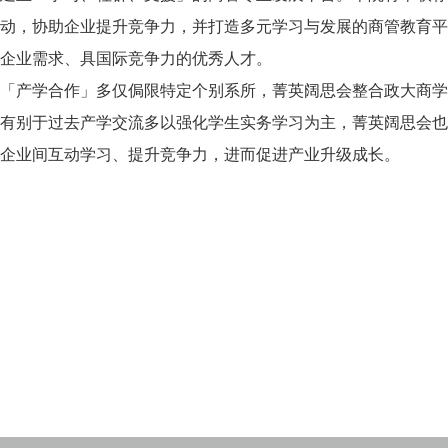
动，协助企业提升竞争力，并打造多元学习与发展的商管教育平
企业需求、具国际竞争力的优秀人才。
「产学合作」多仅侷限特定个别系所，菁英阔思会整合政大商学
有别于过去产学交流多以强化学生实务学习为主，菁英阔思会也
企业间互动学习、提升竞争力，进而促进产业升级成长。