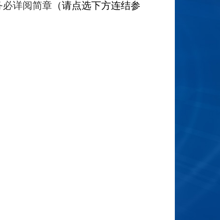
务必详阅简章
（请点选下方连结参