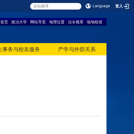
Language
登入
首页
政治大学
网站导览
地理位置
法令规章
场地租借
生事务与校友服务
产学与外部关系