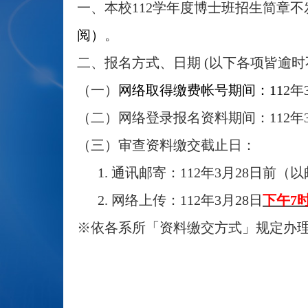
一、本校112学年度博士班招生简章
阅）
。
二、报名方式、日期 (以下各项皆逾时
（一）
网络取得缴费帐号期间：11
2
年
（二）网络登录报名资料期间：112年3
（三）审查资料缴交截止日：
1.
通讯邮寄：112年3月28日前（
2. 网络上传：112年3月28日
下午7
※依各系所「资料缴交方式」规定办