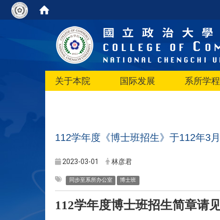
关于本院
国际发展
系所学程
112学年度《博士班招生》于112年3月
2023-03-01
林彦君
同步至系所办公室
博士班
112学年度博士班招生简章请