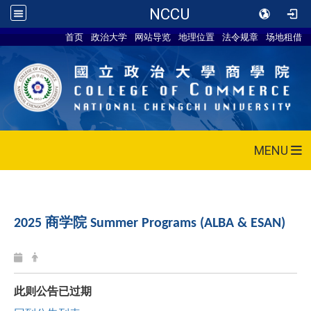
NCCU
首页
政治大学
网站导览
地理位置
法令规章
场地租借
MENU
商学院
2025
Summer Programs
(
ALBA & ESAN)
此则公告已过期