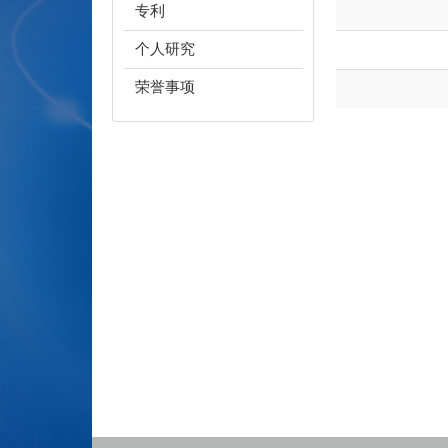
专利
个人研究
荣誉事项