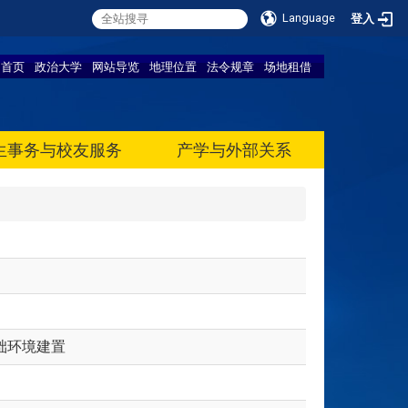
Language
登入
首页
政治大学
网站导览
地理位置
法令规章
场地租借
生事务与校友服务
产学与外部关系
础环境建置