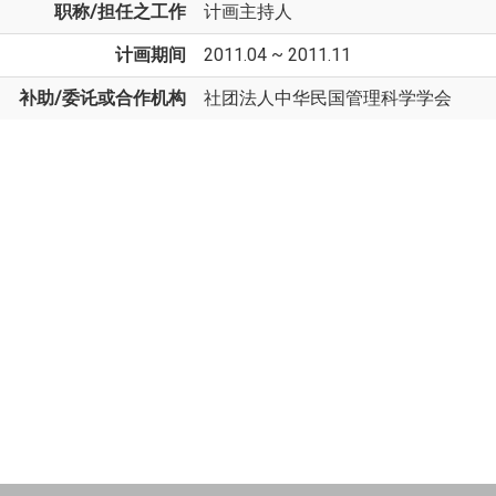
职称/担任之工作
计画主持人
计画期间
2011.04 ~ 2011.11
补助/委讬或合作机构
社团法人中华民国管理科学学会