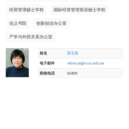
经营管理硕士学程
国际经营管理英语硕士学程
信义书院
创新创业办公室
产学与外部关系办公室
姓名
郑玉珠
电子邮件
rebecca@nccu.edu.tw
联络电话
65409