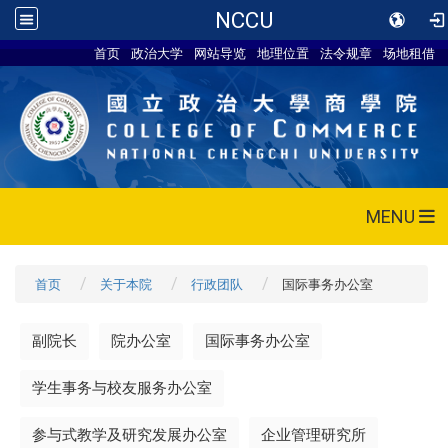
NCCU
首页
政治大学
网站导览
地理位置
法令规章
场地租借
MENU
首页
关于本院
行政团队
国际事务办公室
副院长
院办公室
国际事务办公室
学生事务与校友服务办公室
参与式教学及研究发展办公室
企业管理研究所