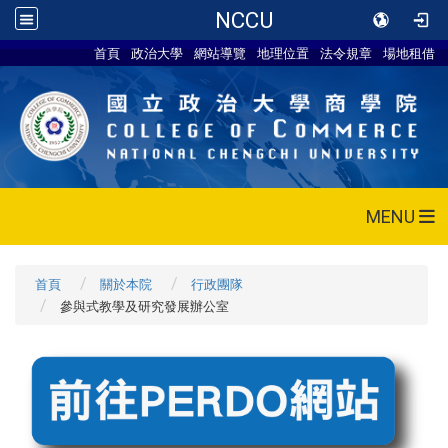
NCCU
首頁
政治大學
網站導覽
地理位置
法令規章
場地租借
MENU
首頁
關於本院
行政團隊
參與式教學及研究發展辦公室