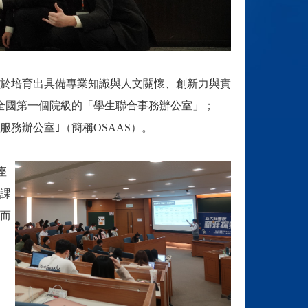
於培育出具備專業知識與人文關懷、創新力與實
立全國第一個院級的「學生聯合事務辦公室」；
服務辦公室｣（簡稱OSAAS）。
座
課
而