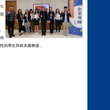
生
服
，
橋
性的學生與校友服務後，