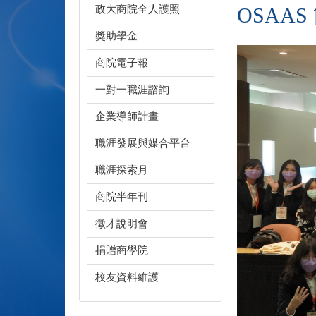
政大商院全人護照
OSAAS
獎助學金
商院電子報
一對一職涯諮詢
企業導師計畫
職涯發展與媒合平台
職涯探索月
商院半年刊
徵才說明會
捐贈商學院
校友資料維護