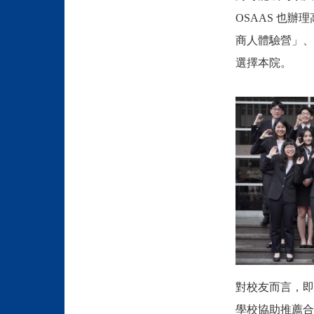
OSAAS 也
商人體驗營」、
選擇本院。
對校友而言，即
學校協助推薦合