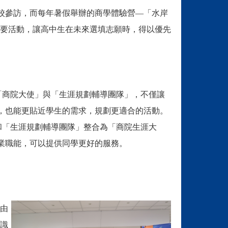
來校參訪，而每年暑假舉辦的商學體驗營—「水岸
要活動，讓高中生在未來選填志願時，得以優先
成「商院大使」與「生涯規劃輔導團隊」，不僅讓
，也能更貼近學生的需求，規劃更適合的活動。
」和「生涯規劃輔導團隊
」整合為「商院生涯大
業職能，可以提供同學更好的服務。
由
識