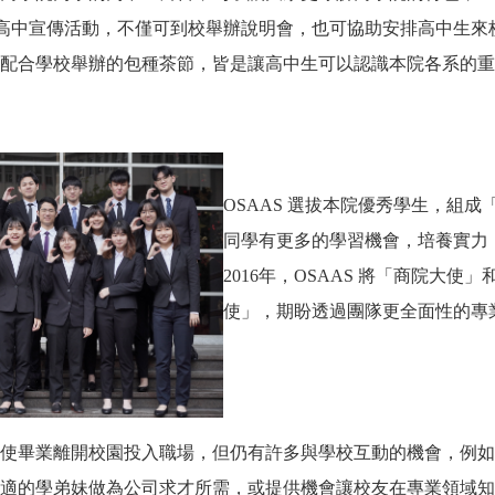
辦理高中宣傳活動，不僅可到校舉辦說明會，也可協助安排高中生
配合學校舉辦的包種茶節，皆是讓高中生可以認識本院各系的重
OSAAS 選拔本院優秀學生，組
同學有更多的學習機會，培養實力
2016年，OSAAS 將「商院大使
使」，期盼透過團隊更全面性的專
使畢業離開校園投入職場，但仍有
許多與學校互動的機會，
例如
適的學弟妹做為公司求才所需，或提供機會讓校友在專業領域知