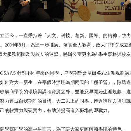
立至今，一直秉持著「人文、科技、創新、國際」的精神，致力
。2004年8月，為進一步推廣、落實全人教育，政大商學院成
，為擴大服務範圍及與校友的連繫，將辦公室更名為｢學生事務與校友
OSAAS 針對不同年級的同學，每學期皆會舉辦各式生涯規劃講
如針對大一新生，在寒假時辦理為期兩天的「種子營」，除透過
暸解商學院的環境與課程資源之外，並能及早開始生涯規劃，進
努力達成自我期許的目標。大二以上的同學，透過講座與培訓課
己的軟實力與硬實力，有助於提高進入職場的即戰力。
商學院同學的高中生而言，為了讓大家更瞭解商學院的特色，