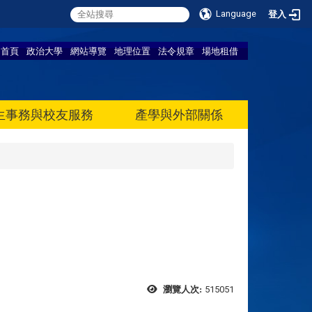
Language
登入
首頁
政治大學
網站導覽
地理位置
法令規章
場地租借
生事務與校友服務
產學與外部關係
515051
瀏覽人次: