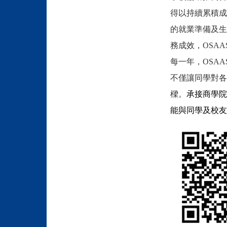
得以持續累積成
的就業
準備及生
務成效，
OSA
每
一年，OSA
不僅讓同學對各
樑。
承接商學院
能與同學及校友