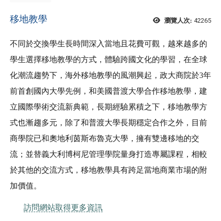
移地教學
42265
瀏覽人次:
不同於交換學生長時間深入當地且花費可觀，越來越多的
學生選擇移地教學的方式，體驗跨國文化的學習，在全球
化潮流趨勢下，海外移地教學的風潮興起，政大商院於3年
前首創國內大學先例，和美國普渡大學合作移地教學，建
立國際學術交流新典範，長期經驗累積之下，移地教學方
式也漸趨多元，除了和普渡大學長期穩定合作之外，目前
商學院已和奧地利茵斯布魯克大學，擁有雙邊移地的交
流；並替義大利博柯尼管理學院量身打造專屬課程，相較
於其他的交流方式，移地教學具有跨足當地商業市場的附
加價值。
訪問網站取得更多資訊