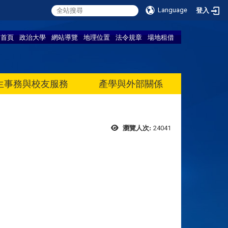
Language
登入
首頁
政治大學
網站導覽
地理位置
法令規章
場地租借
生事務與校友服務
產學與外部關係
24041
瀏覽人次: