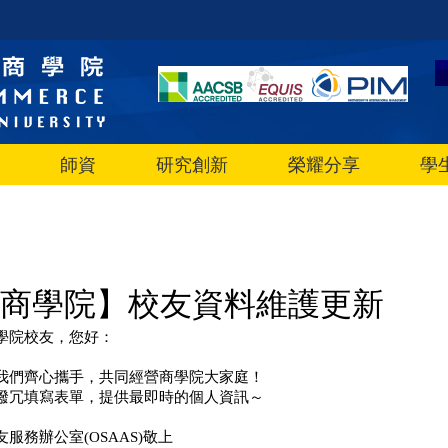
師資
研究創新
榮耀分享
學