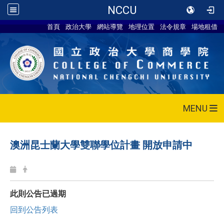
NCCU
首頁
政治大學
網站導覽
地理位置
法令規章
場地租借
MENU
澳洲昆士蘭大學雙聯學位計畫 開放申請中
此則公告已過期
回到公告列表