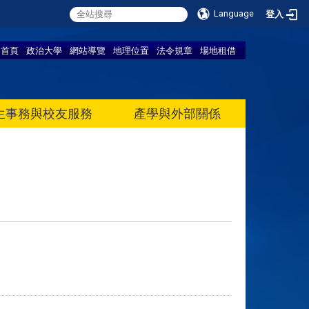
Language
登入
首頁
政治大學
網站導覽
地理位置
法令規章
場地租借
生事務與校友服務
產學與外部關係