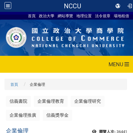
NCCU
首頁
政治大學
網站導覽
地理位置
法令規章
場地租借
MENU
首頁
企業倫理
信義書院
企業倫理教育
企業倫理研究
企業倫理推廣
信義獎學金
企業倫理
36441
瀏覽人次: