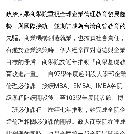
政治大學商學院重視全球企業倫理教育發展趨
勢，與國際接軌，並期許成為台灣商管教育的
先驅。
商業機構創造就業，也擔負社會責任，
有鑑於企業決策時，個人經常面對道德與企業
目標的矛盾，商學院於近年推動「商學基礎教
育改進計畫」，
自97
學年度起開設大學部企業
倫理必修課，接續MBA、EMBA、IMBA
各院
級學程陸續開設後，至103學年度開設碩、博
士班必修課程，歷經七年推動，始完成全院企
業倫理相關必修課的開設。政大商學院在達成
此創舉的同時，也是全國第一所全院皆開設企