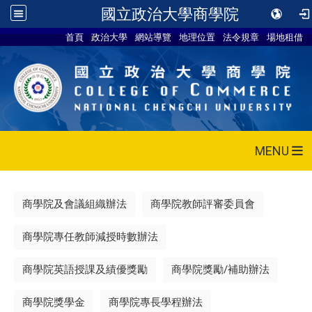
國立政治大學商學院
首頁
政治大學
網站導覽
地理位置
法令規章
場地租借
MENU
商學院及會議組織辦法
商學院教師評審委員會
商學院專任教師減授時數辦法
商學院英語授課及績優獎勵
商學院獎勵/補助辦法
商學院獎學金
商學院專長學程辦法