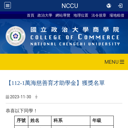
NCCU
首頁
政治大學
網站導覽
地理位置
法令規章
場地租借
MENU
【112-1萬海慈善育才助學金】獲獎名單
2023-11-30
恭喜以下同學！
序號
姓名
科系
年級