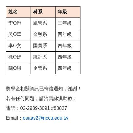
姓名
科系
年級
李O澄
風管系
三年級
吳O華
金融系
四年級
李O文
國貿系
四年級
徐O妤
統計系
四年級
陳O璘
企管系
四年級
獎學金相關資訊已寄信通知，謝謝！
若有任何問題，請洽雷詠淇助教：
電話：02-2939-3091 #88827
Email：
osaas2@nccu.edu.tw