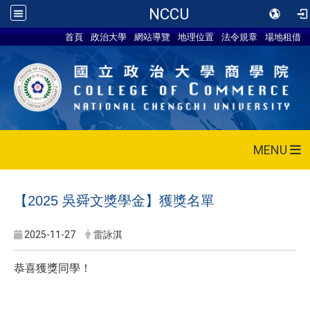
NCCU
首頁
政治大學
網站導覽
地理位置
法令規章
場地租借
MENU
【2025 吳舜文獎學金】獲獎名單
2025-11-27
雷詠淇
恭喜獲獎同學！