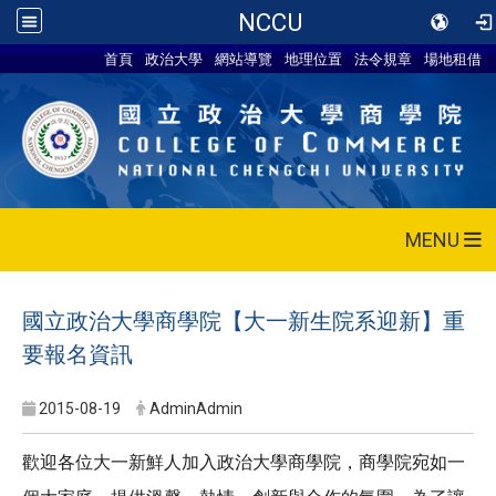
NCCU
首頁
政治大學
網站導覽
地理位置
法令規章
場地租借
MENU
國立政治大學商學院【大一新生院系迎新】重
要報名資訊
2015-08-19
AdminAdmin
歡迎各位大一新鮮人加入政治大學商學院，商學院宛如一