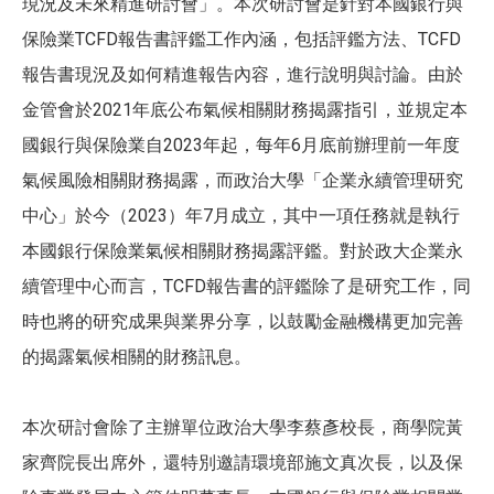
現況及未來精進研討會」。本次研討會是針對本國銀行與
保險業TCFD報告書評鑑工作內涵，包括評鑑方法、TCFD
報告書現況及如何精進報告內容，進行說明與討論。由於
金管會於2021年底公布氣候相關財務揭露指引，並規定本
國銀行與保險業自2023年起，每年6月底前辦理前一年度
氣候風險相關財務揭露，而政治大學「企業永續管理研究
中心」於今（2023）年7月成立，其中一項任務就是執行
本國銀行保險業氣候相關財務揭露評鑑。對於政大企業永
續管理中心而言，TCFD報告書的評鑑除了是研究工作，同
時也將的研究成果與業界分享，以鼓勵金融機構更加完善
的揭露氣候相關的財務訊息。
本次研討會除了主辦單位政治大學李蔡彥校長，商學院黃
家齊院長出席外，還特別邀請環境部施文真次長，以及保