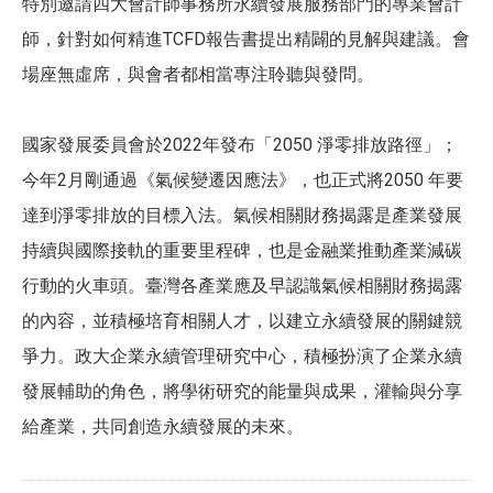
特別邀請四大會計師事務所永續發展服務部門的專業會計
師，針對如何精進TCFD報告書提出精闢的見解與建議。會
場座無虛席，與會者都相當專注聆聽與發問。
國家發展委員會於2022年發布「2050 淨零排放路徑」；
今年2月剛通過《氣候變遷因應法》，也正式將2050 年要
達到淨零排放的目標入法。氣候相關財務揭露是產業發展
持續與國際接軌的重要里程碑，也是金融業推動產業減碳
行動的火車頭。臺灣各產業應及早認識氣候相關財務揭露
的內容，並積極培育相關人才，以建立永續發展的關鍵競
爭力。政大企業永續管理研究中心，積極扮演了企業永續
發展輔助的角色，將學術研究的能量與成果，灌輸與分享
給產業，共同創造永續發展的未來。