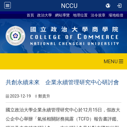
NCCU
首頁
政治大學
網站導覽
地理位置
法令規章
場地租借
MENU
共創永續未來 企業永續管理研究中心研討會
2023-12-19
鄭貴升
國立政治大學企業永續管理研究中心於12月15日，假政大
公企中心舉辦「氣候相關財務揭露（TCFD）報告書評鑑、