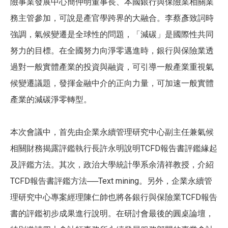
險事業發展中心簡仲明董事長、本國銀行與保險業相關業
務主管參加，可說是產官學跨界的大融合。李蔡彥致詞時
強調，氣候變遷是全球性的問題，「減碳」是國際性共同
努力的目標。在全國努力向淨零邁進時，銀行與保險業透
過對一般實體產業的投資與融資，可引導一般產業重視氣
候變遷議題，發揮金融中介的正向力量，可加速一般實體
產業的減碳淨零轉型。
本次會議中，首先由企業永續管理研究中心副主任兼氣候
相關財務揭露評鑑執行長許永明說明TCFD報告書評鑑緣起
及評鑑方法。其次，政治大學統計學系余清祥教授，介紹
TCFD報告書評鑑方法──Text mining。另外，企業永續管
理研究中心專案經理陳仁帥也將各銀行與保險業TCFD報告
書的評鑑初步成果進行說明。在研討會最後的圓桌論壇，