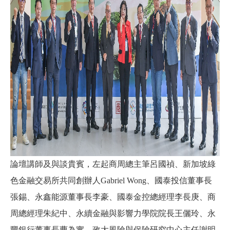
論壇講師及與談貴賓，左起商周總主筆呂國禎、新加坡綠
色金融交易所共同創辦人
Gabriel Wong
、國泰投信董事長
張錫、永鑫能源董事長李豪、國泰金控總經理李長庚、商
周總經理朱紀中、永續金融與影響力學院院長王儷玲、永
豐銀行董事長曹為實、政大風險與保險研究中心主任謝明