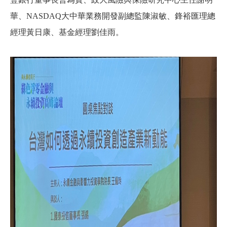
華、
NASDAQ
大中華業務開發副總監陳淑敏、鋒裕匯理總
經理黃日康、基金經理劉佳雨。