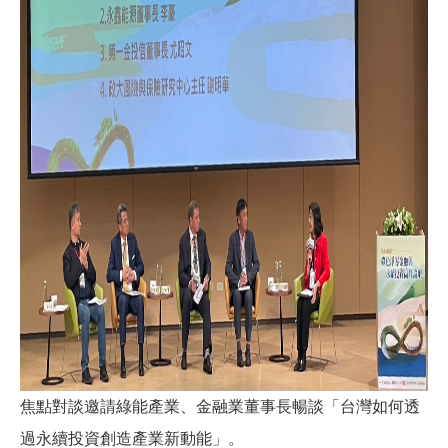
焦點對談邀請綠能產業、金融業董事長暢談「台灣如何透
過永續投資創造產業新動能」。