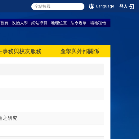
Language
登入
首頁
政治大學
網站導覽
地理位置
法令規章
場地租借
生事務與校友服務
產學與外部關係
進之研究