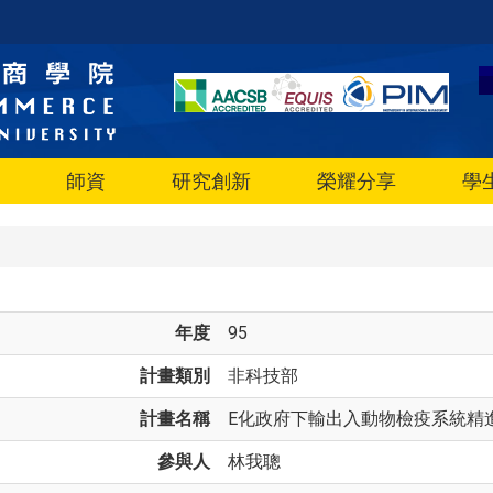
師資
研究創新
榮耀分享
學
年度
95
計畫類別
非科技部
計畫名稱
E化政府下輸出入動物檢疫系統精
參與人
林我聰