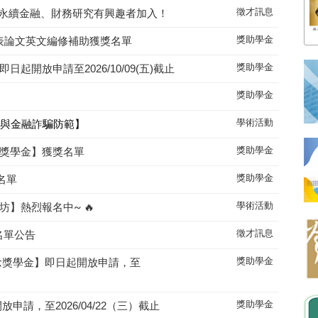
徵才訊息
迎對永續金融、財務研究有興趣者加入！
獎助學金
發表論文英文編修補助獲獎名單
獎助學金
起開放申請至2026/10/09(五)截止
獎助學金
學術活動
勢與金融詐騙防範】
獎助學金
念獎學金】獲獎名單
獎助學金
名單
學術活動
工作坊】熱烈報名中~ 🔥
徵才訊息
取名單公告
獎助學金
紀念獎學金】即日起開放申請，至
獎助學金
申請，至2026/04/22（三）截止