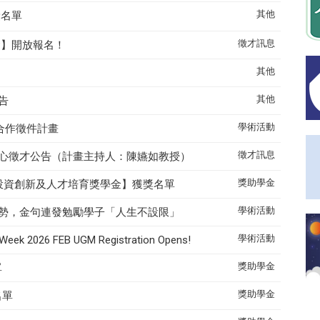
其他
得獎名單
徵才訊息
明會】開放報名！
其他
其他
告
學術活動
合作徵件計畫
徵才訊息
心
徵才公告
（計畫主持人：陳嬿如教授）
獎助學金
匯理投資創新及人才培育獎學金】獲獎名單
學術活動
勢，金句連發勉勵學子「人生不設限」
學術活動
k 2026 FEB UGM Registration Opens!
獎助學金
單
獎助學金
名單