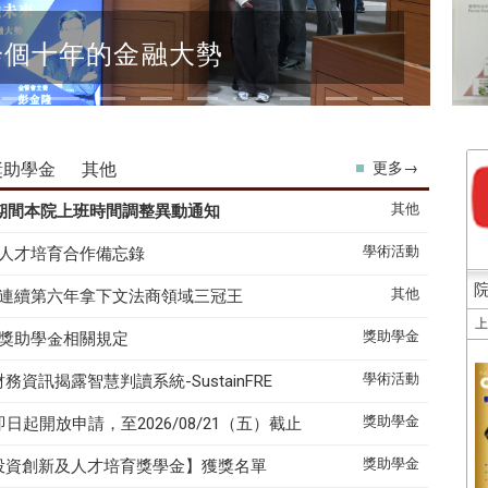
一個十年的金融大勢
獎助學金
其他
更多→
其他
假期間本院上班時間調整異動通知
學術活動
人才培育合作備忘錄
其他
連續第六年拿下文法商領域三冠王
獎助學金
獎助學金相關規定
學術活動
務資訊揭露智慧判讀系統-SustainFRE
獎助學金
起開放申請，至2026/08/21（五）截止
獎助學金
匯理投資創新及人才培育獎學金】獲獎名單