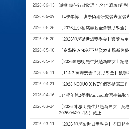
2026-06-15
誠徵 專任行政助理 1 名(全職)歡
2026-06-09
114學年博士班學術組研究發表營
2026-05-26
【2026王少柏慈善基金會獎助學金】即日
2026-05-20
【2026印尼梁世烈獎學金】獲獎名單
2026-05-18
【商學院|AI浪潮下的資本市場新趨
2026-05-14
【2026陳思明先生與趙新民女士紀
2026-05-11
【114-2 萬海慈善育才助學金】獲獎
2026-04-21
【2026 NCCUC X IVEY 個案撰寫
2026-04-16
114學年第2學期Amundi實習生錄
2026-03-24
【2026 陳思明先生與趙新民女士
2026/04/30（四）截止
2026-03-11
【2026 印尼梁世烈獎學金】即日起開放