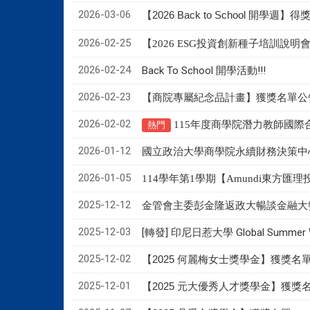
2026-03-06
【2026 Back to School 開學週】
2026-02-25
【2026 ESG投資創新種子培訓說
2026-02-24
Back To School 開學活動!!!
2026-02-23
【商院專屬紀念品計畫】獲獎名單公
2026-02-02
115年度商學院潛力教師國際
熱門
2026-01-12
國立政治大學商學院永續財務決策中
2026-01-05
114學年第1學期【Amundi東方
2025-12-12
金管會主委彭金隆返政大暢談金融大
2025-12-03
[轉發] 印尼日惹大學 Global Summer Wee
2025-12-02
【2025 何麗梅女士獎學金】獲獎名
2025-12-01
【2025 元大優秀人才獎學金】獲獎