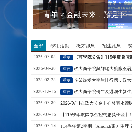
青年 × 金融未來，預見下
全部
學術活動
徵才訊息
招生訊息
2026-07-03
【商學院公告】115年度暑
重要
2025-04-30
政大商學院與輝瑞大藥廠簽署
重要
2023-02-23
企業最愛大學生排行榜，政大
重要
2020-12-15
政大商學院僑生及港澳生新生
重要
2026-07-30
2026/9/11在政大公企中心發表永續財
2026-07-15
【115學年度國泰金控闊思獎學金】即日
2026-07-14
114學年第2學期【Amundi東方