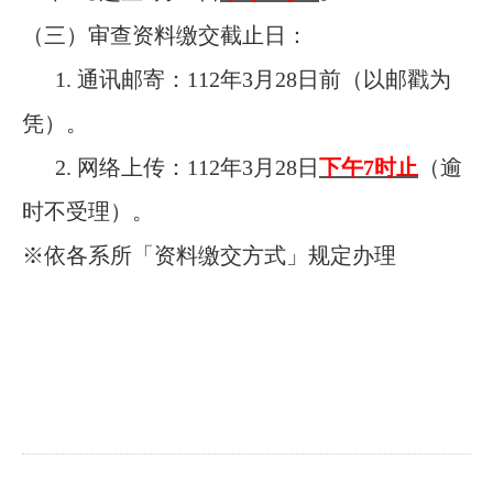
（三）审查资料缴交截止日：
1.
通讯邮寄：112年3月28日前（以邮戳为
凭）。
2. 网络上传：112年3月28日
下午7时止
（逾
时不受理）。
※依各系所「资料缴交方式」规定办理