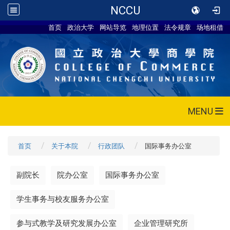
NCCU
首页
政治大学
网站导览
地理位置
法令规章
场地租借
MENU
首页
关于本院
行政团队
国际事务办公室
副院长
院办公室
国际事务办公室
学生事务与校友服务办公室
参与式教学及研究发展办公室
企业管理研究所