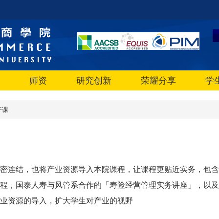
师资
研究创新
荣耀分享
学
开课
密连结，也将产业资源导入本院课程，让课程更贴近实务，包含
程，国泰人寿与风管系合作的「寿险经营管理实务讲座」，以及
业资源的导入，扩大学生对产业的视野