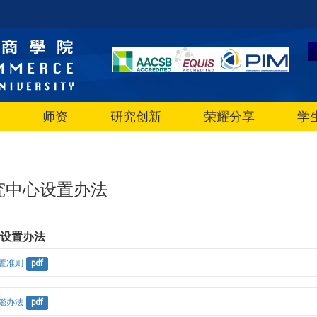
师资
研究创新
荣耀分享
学
究中心设置办法
心设置办法
置准则
pdf
鑑办法
pdf