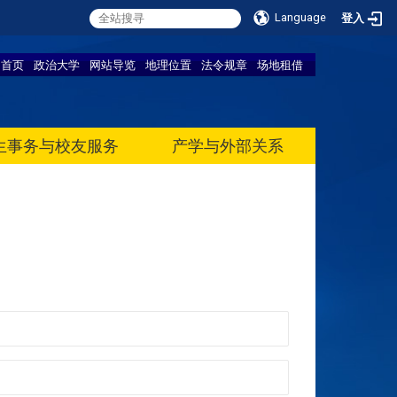
Language
登入
首页
政治大学
网站导览
地理位置
法令规章
场地租借
生事务与校友服务
产学与外部关系