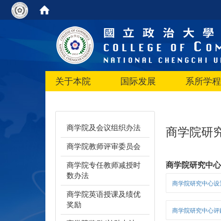
关于本院
国际发展
系所学程
商学院及会议组织办法
商学院研
商学院教师评审委员会
商学院研究中
商学院专任教师减授时
数办法
商学院研究中心设
商学院英语授课及绩优
奖励
商学院研究中心评