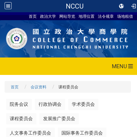
NCCU
首页
政治大学
网站导览
地理位置
法令规章
场地租借
MENU
首页
会议资料
课程委员会
院务会议
行政协调会
学术委员会
课程委员会
发展推广委员会
人文事务工作委员会
国际事务工作委员会